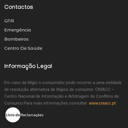
Contactos
GNR
Emergência
Bombeiros
Centro De Saúde
Informação Legal
Em caso de litígio o consumidor pode recorrer a uma entidade
de resolução alternativa de litígios de consumo: CNIACC –
Centro Nacional de Informação e Arbitragem de Conflitos de
Consumo.Para mais informações consultar:
www.cniacc.pt