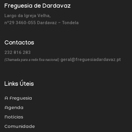
Freguesia de Dardavaz
Largo da Igreja Velha,
nº29 3460-055 Dardavaz – Tondela
Contactos
232 816 283
geral@freguesiadardavaz.pt
(Chamada para a rede fixa nacional)
Links Úteis
A Freguesia
Agenda
Notícias
Comunidade