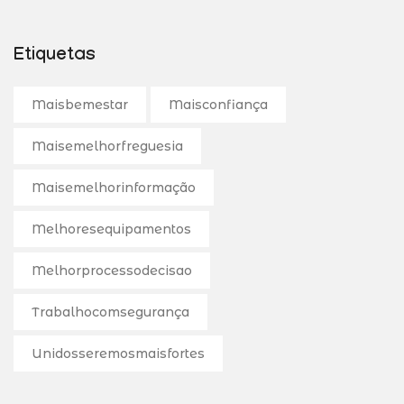
Etiquetas
Maisbemestar
Maisconfiança
Maisemelhorfreguesia
Maisemelhorinformação
Melhoresequipamentos
Melhorprocessodecisao
Trabalhocomsegurança
Unidosseremosmaisfortes