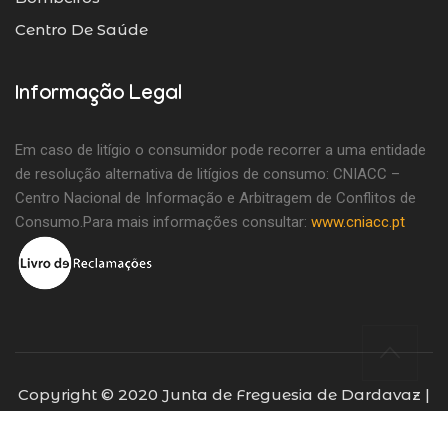
Centro De Saúde
Informação Legal
Em caso de litígio o consumidor pode recorrer a uma entidade
de resolução alternativa de litígios de consumo: CNIACC –
Centro Nacional de Informação e Arbitragem de Conflitos de
Consumo.Para mais informações consultar:
www.cniacc.pt
Copyright © 2020 Junta de Freguesia de Dardavaz |
Todos os direitos reservados | Desenvolvido por