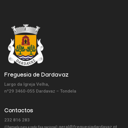
Freguesia de Dardavaz
Largo da Igreja Velha,
nº29 3460-055 Dardavaz – Tondela
Contactos
232 816 283
geral@freguesiadardavaz.pt
(Chamada para a rede fixa nacional)