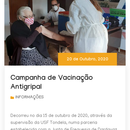
20 de Outubro, 2020
Campanha de Vacinação
Antigripal
Decorreu no dia 15 de outubro de 2020, através da
supervisão da USF Tondela, numa parceria
estabelecida com a Junta de Freguesia de Dardavaz