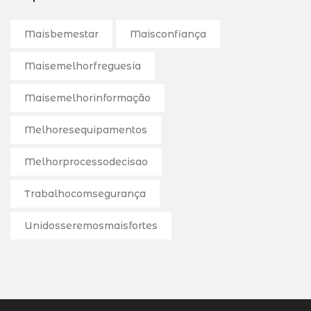
Maisbemestar
Maisconfiança
Maisemelhorfreguesia
Maisemelhorinformação
Melhoresequipamentos
Melhorprocessodecisao
Trabalhocomsegurança
Unidosseremosmaisfortes