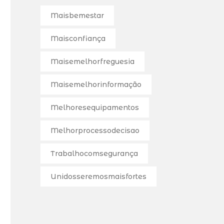
Maisbemestar
Maisconfiança
Maisemelhorfreguesia
Maisemelhorinformação
Melhoresequipamentos
Melhorprocessodecisao
Trabalhocomsegurança
Unidosseremosmaisfortes