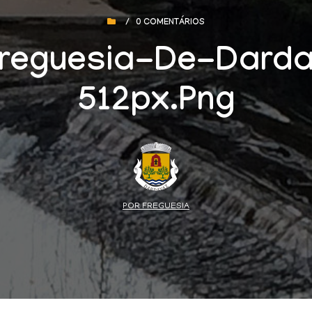
/
0 COMENTÁRIOS
reguesia-De-Dard
512px.png
POR FREGUESIA