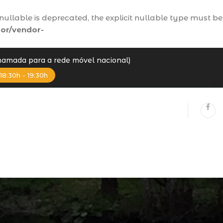
ullable is deprecated, the explicit nullable type must be
or/vendor-
Chamada para a rede móvel nacional)
18:30h - 19:30h