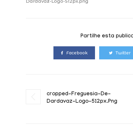
Dardavaz-Logo-512px.png
Partilhe esta publi
Facebook
Twitter
Cropped-Freguesia-De-
Dardavaz-Logo-512px.png