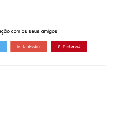
cação com os seus amigos
Linkedin
Pinterest