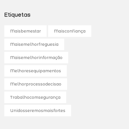
Etiquetas
Maisbemestar
Maisconfiança
Maisemelhorfreguesia
Maisemelhorinformação
Melhoresequipamentos
Melhorprocessodecisao
Trabalhocomsegurança
Unidosseremosmaisfortes