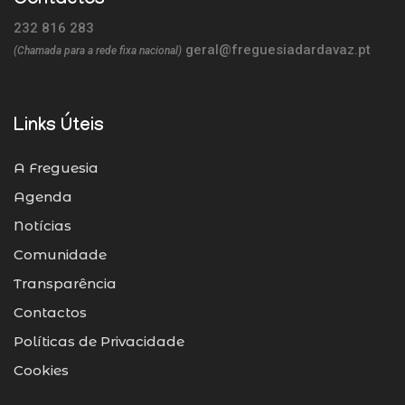
Contactos
232 816 283
geral@freguesiadardavaz.pt
(Chamada para a rede fixa nacional)
Links Úteis
A Freguesia
Agenda
Notícias
Comunidade
Transparência
Contactos
Políticas de Privacidade
Cookies