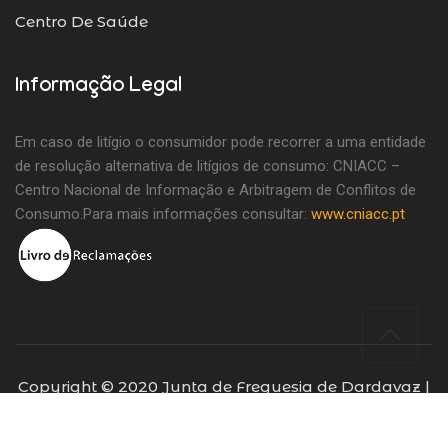
Centro De Saúde
Informação Legal
Em caso de litígio o consumidor pode recorrer a uma entidade
de resolução alternativa de litígios de consumo: CNIACC –
Centro Nacional de Informação e Arbitragem de Conflitos de
Consumo.Para mais informações consultar:
www.cniacc.pt
Copyright © 2020 Junta de Freguesia de Dardavaz |
Todos os direitos reservados | Desenvolvido por