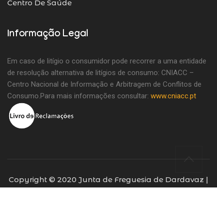
Centro De Saúde
Informação Legal
Em caso de litígio o consumidor pode recorrer a uma entidade
de resolução alternativa de litígios de consumo: CNIACC –
Centro Nacional de Informação e Arbitragem de Conflitos de
Consumo.Para mais informações consultar:
www.cniacc.pt
Copyright © 2020 Junta de Freguesia de Dardavaz |
Todos os direitos reservados | Desenvolvido por