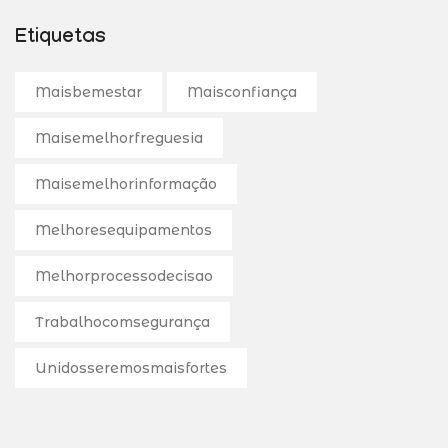
Etiquetas
Maisbemestar
Maisconfiança
Maisemelhorfreguesia
Maisemelhorinformação
Melhoresequipamentos
Melhorprocessodecisao
Trabalhocomsegurança
Unidosseremosmaisfortes