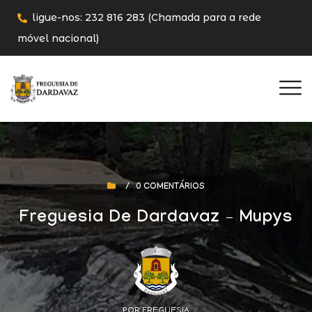
ligue-nos: 232 816 283 (Chamada para a rede
móvel nacional)
/
0 COMENTÁRIOS
Freguesia De Dardavaz – Mupys
POR FREGUESIA