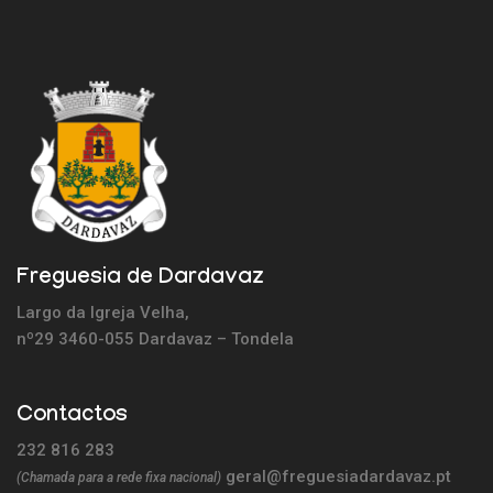
Freguesia de Dardavaz
Largo da Igreja Velha,
nº29 3460-055 Dardavaz – Tondela
Contactos
232 816 283
geral@freguesiadardavaz.pt
(Chamada para a rede fixa nacional)