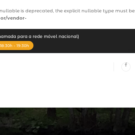
ullable is deprecated, the explicit nullable type must be
or/vendor-
Chamada para a rede móvel nacional)
18:30h - 19:30h