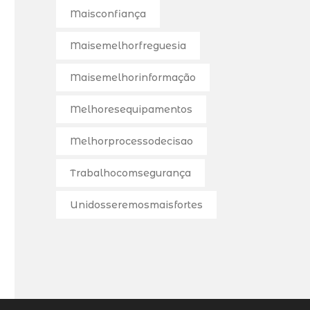
Maisconfiança
Maisemelhorfreguesia
Maisemelhorinformação
Melhoresequipamentos
Melhorprocessodecisao
Trabalhocomsegurança
Unidosseremosmaisfortes