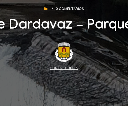
/
0 COMENTÁRIOS
e Dardavaz – Parque
POR FREGUESIA