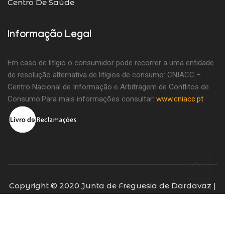
Centro De Saúde
Informação Legal
Em caso de litígio o consumidor pode recorrer a uma entidade
de resolução alternativa de litígios de consumo: CNIACC –
Centro Nacional de Informação e Arbitragem de Conflitos de
Consumo.Para mais informações consultar:
www.cniacc.pt
Copyright © 2020 Junta de Freguesia de Dardavaz |
Todos os direitos reservados | Desenvolvido por