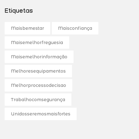
Etiquetas
Maisbemestar
Maisconfiança
Maisemelhorfreguesia
Maisemelhorinformação
Melhoresequipamentos
Melhorprocessodecisao
Trabalhocomsegurança
Unidosseremosmaisfortes