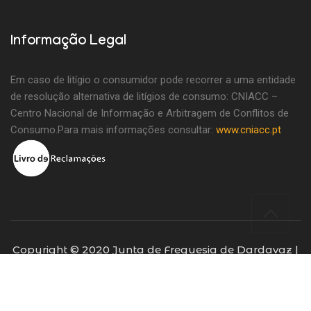
Informação Legal
Em caso de litígio o consumidor pode recorrer a uma entidade
de resolução alternativa de litígios de consumo: CNIACC –
Centro Nacional de Informação e Arbitragem de Conflitos de
Consumo.Para mais informações consultar:
www.cniacc.pt
Copyright © 2020 Junta de Freguesia de Dardavaz |
Todos os direitos reservados | Desenvolvido por