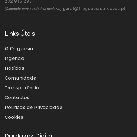
232 816 283
geral@freguesiadardavaz.pt
(Chamada para a rede fixa nacional)
Links Úteis
A Freguesia
Agenda
Notícias
Comunidade
Transparência
Contactos
Políticas de Privacidade
Cookies