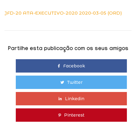
JFD-20 ATA-EXECUTIVO-2020 2020-03-05 (ORD)
Partilhe esta publicação com os seus amigos
Facebook
Twitter
Linkedin
Pinterest