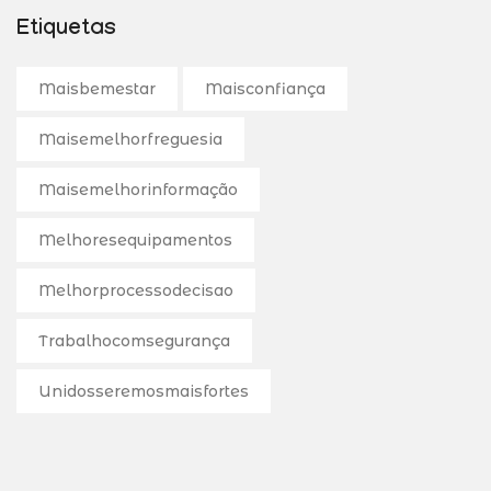
Etiquetas
Maisbemestar
Maisconfiança
Maisemelhorfreguesia
Maisemelhorinformação
Melhoresequipamentos
Melhorprocessodecisao
Trabalhocomsegurança
Unidosseremosmaisfortes