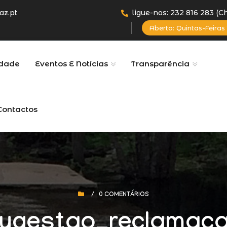
az.pt
ligue-nos: 232 816 283 (
Aberto: Quintas-Feiras 
dade
Eventos E Notícias
Transparência
Contactos
/
0 COMENTÁRIOS
ugestao_reclamac