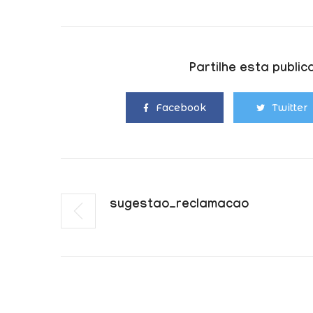
Partilhe esta publi
Facebook
Twitter
Sugestao_reclamacao