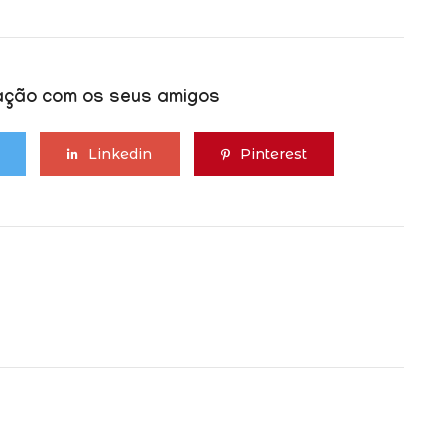
cação com os seus amigos
Linkedin
Pinterest