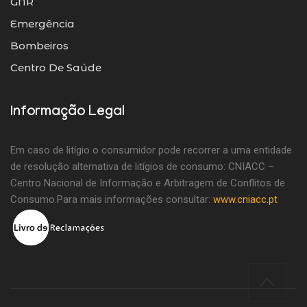
GNR
Emergência
Bombeiros
Centro De Saúde
Informação Legal
Em caso de litígio o consumidor pode recorrer a uma entidade
de resolução alternativa de litígios de consumo: CNIACC –
Centro Nacional de Informação e Arbitragem de Conflitos de
Consumo.Para mais informações consultar:
www.cniacc.pt