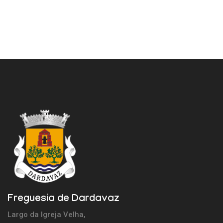
Freguesia de Dardavaz
Largo da Igreja Velha,