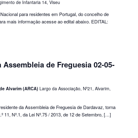
imento de Infantaria 14, Viseu
Nacional para residentes em Portugal, do concelho de
ara mais informação acesse ao edital abaixo. EDITAL:
 Assembleia de Freguesia 02-05-
 de Alvarim (ARCA)
Largo da Associação, Nº21, Alvarim,
esidente da Assembleia de Freguesia de Dardavaz, torna
.º 11, Nº.1, da Lei Nº.75 / 2013, de 12 de Setembro, […]