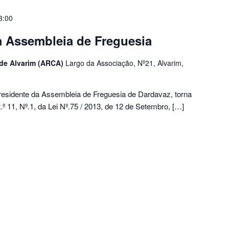
3:00
a Assembleia de Freguesia
 de Alvarim (ARCA)
Largo da Associação, Nº21, Alvarim,
esidente da Assembleia de Freguesia de Dardavaz, torna
.º 11, Nº.1, da Lei Nº.75 / 2013, de 12 de Setembro, […]