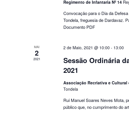
Regimento de Infantaria Nº 14
Reg
Convocação para o Dia da Defesa 
Tondela, freguesia de Dardavaz. P
Documento PDF
MAI
2 de Maio, 2021 @ 10:00
-
13:00
2
Sessão Ordinária da
2021
2021
Associação Recriativa e Cultural
Tondela
Rui Manuel Soares Neves Mota, pr
público que, no cumprimento do art