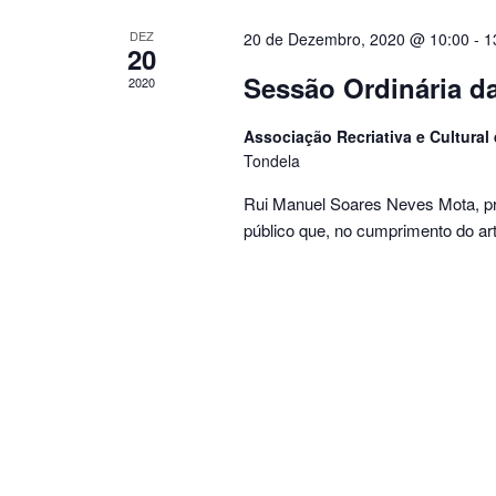
DEZ
20 de Dezembro, 2020 @ 10:00
-
1
20
Sessão Ordinária d
2020
Associação Recriativa e Cultural
Tondela
Rui Manuel Soares Neves Mota, pr
público que, no cumprimento do art