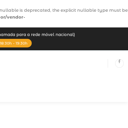
ullable is deprecated, the explicit nullable type must be
or/vendor-
Chamada para a rede móvel nacional)
18:30h - 19:30h