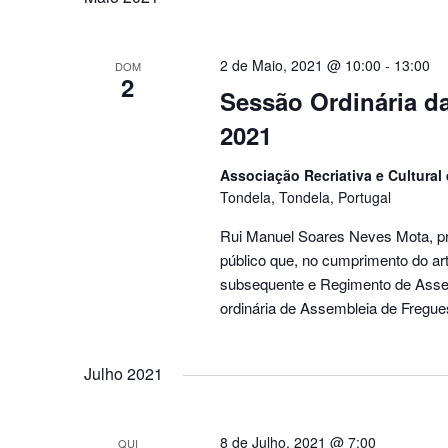
2 de Maio, 2021 @ 10:00
-
13:00
DOM
2
Sessão Ordinária da
2021
Associação Recriativa e Cultural
Tondela, Tondela, Portugal
Rui Manuel Soares Neves Mota, pr
público que, no cumprimento do art.
subsequente e Regimento de Assem
ordinária de Assembleia de Freguesi
Julho 2021
8 de Julho, 2021 @ 7:00
QUI