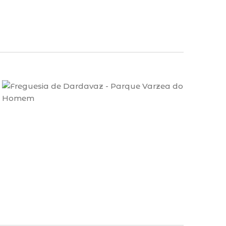
de
Evento