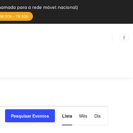
Chamada para a rede móvel nacional)
18:30h - 19:30h
Navegação
Pesquisar Eventos
Lista
Mês
Dia
de
visualização