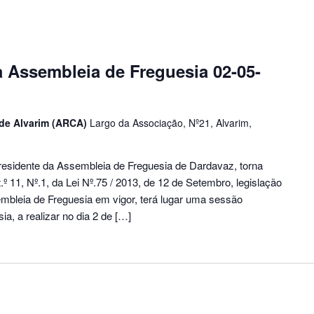
 Assembleia de Freguesia 02-05-
 de Alvarim (ARCA)
Largo da Associação, Nº21, Alvarim,
esidente da Assembleia de Freguesia de Dardavaz, torna
º 11, Nº.1, da Lei Nº.75 / 2013, de 12 de Setembro, legislação
bleia de Freguesia em vigor, terá lugar uma sessão
a, a realizar no dia 2 de […]