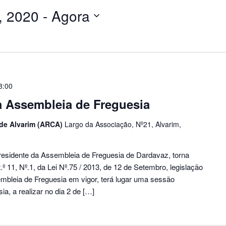
, 2020
 - 
Agora
3:00
a Assembleia de Freguesia
 de Alvarim (ARCA)
Largo da Associação, Nº21, Alvarim,
esidente da Assembleia de Freguesia de Dardavaz, torna
º 11, Nº.1, da Lei Nº.75 / 2013, de 12 de Setembro, legislação
bleia de Freguesia em vigor, terá lugar uma sessão
a, a realizar no dia 2 de […]