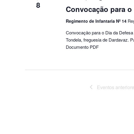
8
Convocação para o 
Regimento de Infantaria Nº 14
Reg
Convocação para o Dia da Defesa 
Tondela, freguesia de Dardavaz. P
Documento PDF
Eventos
anterior